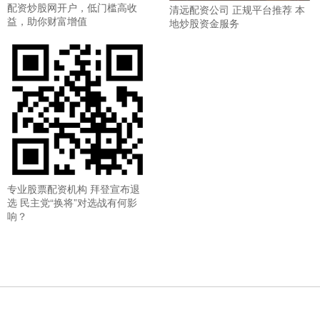
配资炒股网开户，低门槛高收
清远配资公司 正规平台推荐 本
益，助你财富增值
地炒股资金服务
专业股票配资机构 拜登宣布退
选 民主党“换将”对选战有何影
响？