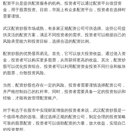
配资平台是提供配资服务的机构。投资者可以通过配资平台借贷资
金，用于股票投资。目前，市面上有众多配资平台，投资者在选择时
需要谨慎。
武汉配资炒股市场成熟，有多家正规配资公司可供选择。这些公司提
供灵活的配资方案，满足不同投资者的需求。投资者可以根据自己的
风险承受能力和投资目标，选择合适的配资比例。
配资炒股的优势显而易见。首先，它可以放大投资收益。通过借入资
金，投资者可以购买更多股票，从而获得更高的收益。其次，配资炒
股可以优化投资组合。投资者可以利用配资资金投资不同行业和板块
的股票，分散投资风险。
当然，配资炒股也存在一定的风险。投资者需要谨慎选择配资公司，
并严格控制自己的杠杆率。同时，投资者需要具备一定的投资知识和
经验，才能有效管理配资账户。
对于有志于在股市中实现财富增值的投资者来说，武汉配资炒股是一
个值得考虑的选项。通过选择正规的配资公司，制定合理的投资策略
可靠的股票配资，投资者可以借助配资的力量，放大收益，实现自己
的投资梦想。