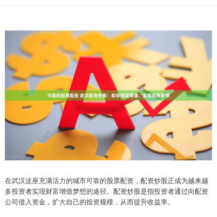
在武汉这座充满活力的城市可靠的股票配资，配资炒股正成为越来越
多投资者实现财富增值梦想的途径。配资炒股是指投资者通过向配资
公司借入资金，扩大自己的投资规模，从而提升收益率。