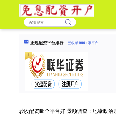
正规配资平台排行
已收录
999
+家平台
炒股配资哪个平台好 景顺调查：地缘政治超