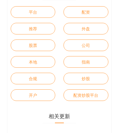
平台
配资
推荐
外盘
股票
公司
本地
指南
合规
炒股
开户
配资炒股平台
相关更新