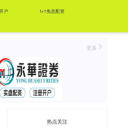
开户
t+1免息配资
更多
热点关注