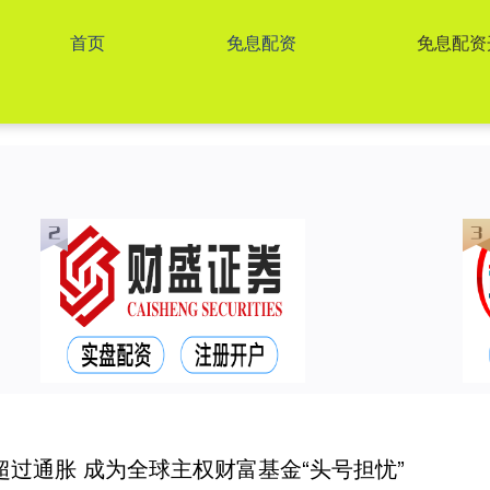
首页
免息配资
免息配资
过通胀 成为全球主权财富基金“头号担忧”