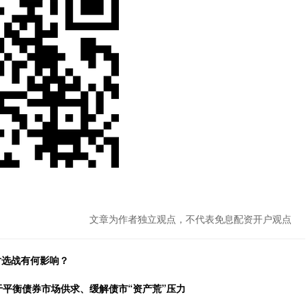
文章为作者独立观点，不代表免息配资开户观点
对选战有何影响？
于平衡债券市场供求、缓解债市“资产荒”压力