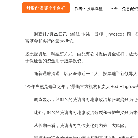
炒股配资哪个平台好
作者：股票操盘
平台：免息配资
财联社7月22日讯（编辑 卞纯）景顺（Invesco）
富基金和央行的最大担忧。
股票配资是一种融资方式，由配资公司提供资金杠杆，放大
于保证金的资金用于股票投资。
随着通胀消退，以及全球近一半人口投票选举新领导人，
“今年当然是选举之年，”景顺官方机构负责人Rod Ringr
调查显示，约83%的受访者将地缘政治紧张局势列为他们
此外，86%的受访者将地缘政治分裂和保护主义列为未
从长期来看，受访者将气候变化列为第二大风险。