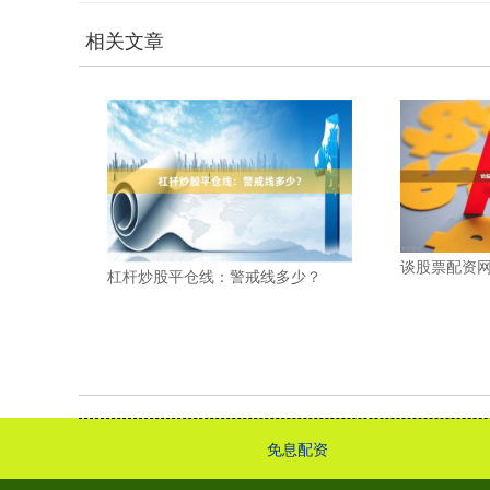
相关文章
谈股票配资
杠杆炒股平仓线：警戒线多少？
免息配资