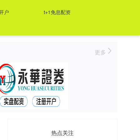
开户
t+1免息配资
更多
热点关注