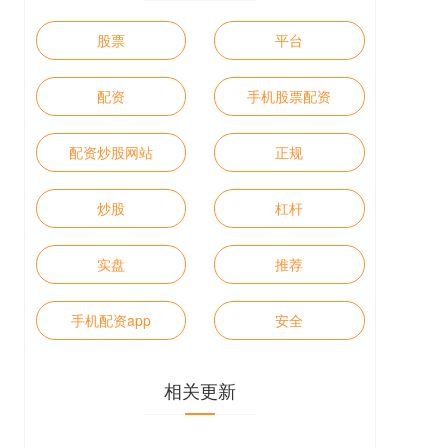
股票
平台
配资
手机股票配资
配资炒股网站
正规
炒股
杠杆
实盘
推荐
手机配资app
安全
相关更新