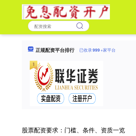
正规配资平台排行
已收录
999
+家平台
股票配资要求：门槛、条件、资质一览