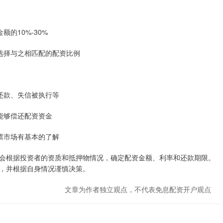
的10%-30%
选择与之相匹配的配资比例
还款、失信被执行等
能够偿还配资资金
票市场有基本的了解
会根据投资者的资质和抵押物情况，确定配资金额、利率和还款期限。
，并根据自身情况谨慎决策。
文章为作者独立观点，不代表免息配资开户观点