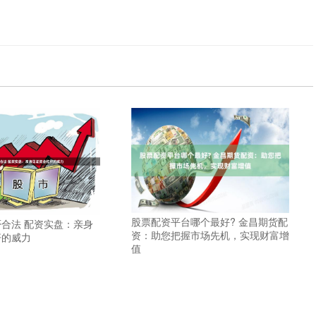
股票配资平台哪个最好? 金昌期货配
合法 配资实盘：亲身
资：助您把握市场先机，实现财富增
杆的威力
值