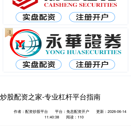
炒股配资之家-专业杠杆平台指南
作者：配资炒股平台
平台：免息配资开户
更新：2026-06-14
11:40:38
阅读：110