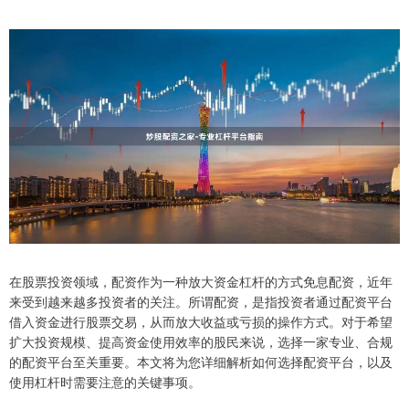
在股票投资领域，配资作为一种放大资金杠杆的方式免息配资，近年
来受到越来越多投资者的关注。所谓配资，是指投资者通过配资平台
借入资金进行股票交易，从而放大收益或亏损的操作方式。对于希望
扩大投资规模、提高资金使用效率的股民来说，选择一家专业、合规
的配资平台至关重要。本文将为您详细解析如何选择配资平台，以及
使用杠杆时需要注意的关键事项。