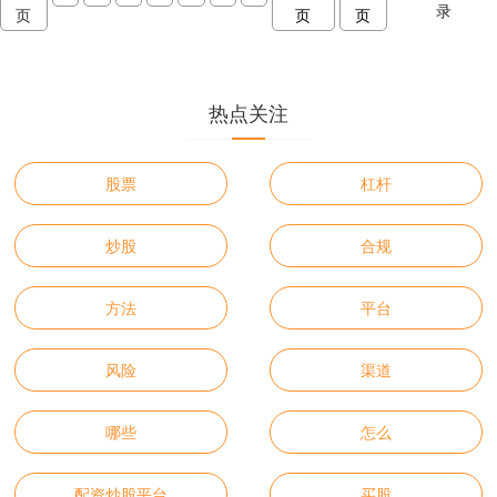
录
页
页
页
热点关注
股票
杠杆
炒股
合规
方法
平台
风险
渠道
哪些
怎么
配资炒股平台
买股