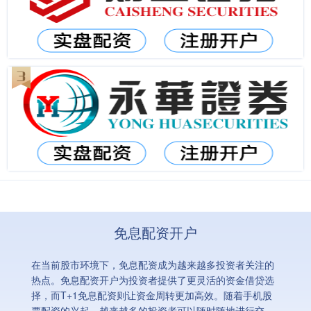
免息配资开户
在当前股市环境下，免息配资成为越来越多投资者关注的
热点。免息配资开户为投资者提供了更灵活的资金借贷选
择，而T+1免息配资则让资金周转更加高效。随着手机股
票配资的兴起，越来越多的投资者可以随时随地进行交