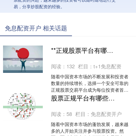
易，分享炒股配资的经验。
免息配资开户 相关话题
**正规股票平台有哪些？国内安全可靠的券商平台盘点**
阅读：
132
栏目：
t+1免息配资
随着中国资本市场的不断发展和投资者
数量的持续增长，选择一个安全可靠的
正规股票交易平台成为每位投资者首要
考虑的问题。面对市场上众多的券商平
股票正规平台有哪些？如何选择安全可靠的证券交易平台
台手机股票配资，如何辨别....
阅读：
58
栏目：
免息配资开户
随着中国资本市场的蓬勃发展，越来越
多的人开始关注并参与股票投资。然