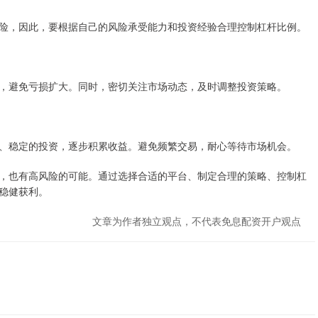
险，因此，要根据自己的风险承受能力和投资经验合理控制杠杆比例。
，避免亏损扩大。同时，密切关注市场动态，及时调整投资策略。
、稳定的投资，逐步积累收益。避免频繁交易，耐心等待市场机会。
，也有高风险的可能。通过选择合适的平台、制定合理的策略、控制杠
稳健获利。
文章为作者独立观点，不代表免息配资开户观点