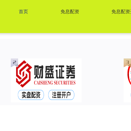
首页
免息配资
免息配资