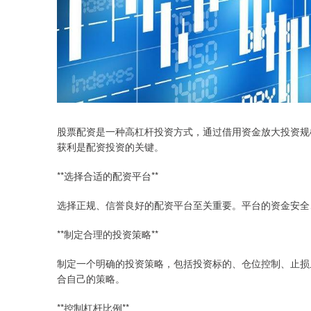
股票配资是一种高杠杆投资方式，通过借用资金放大投资规
获利是配资投资的关键。
**选择合适的配资平台**
选择正规、信誉良好的配资平台至关重要。平台的资金安全
**制定合理的投资策略**
制定一个明确的投资策略，包括投资标的、仓位控制、止损
合自己的策略。
**控制杠杆比例**