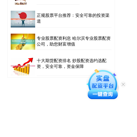
正规股票平台推荐：安全可靠的投资渠
道
专业股票配资利息 哈尔滨专业股票配资
公司，助您财富增值
十大期货配资排名 炒股配资选约选配
资，安全可靠，资金保障