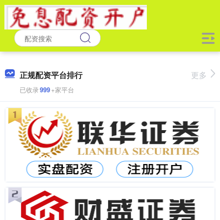
正规配资平台排行
更多
已收录
999
+家平台