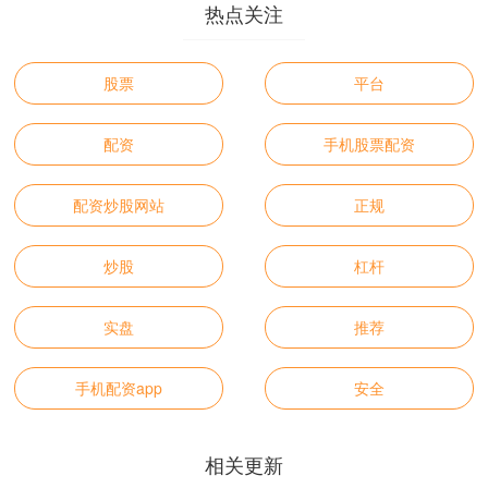
热点关注
股票
平台
配资
手机股票配资
配资炒股网站
正规
炒股
杠杆
实盘
推荐
手机配资app
安全
相关更新