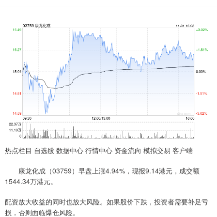
热点栏目 自选股 数据中心 行情中心 资金流向 模拟交易 客户端
康龙化成（03759）早盘上涨4.94%，现报9.14港元，成交额
1544.34万港元。
配资放大收益的同时也放大风险。如果股价下跌，投资者需要补足亏
损，否则面临爆仓风险。