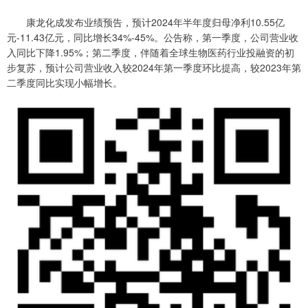
康龙化成发布业绩预告，预计2024年半年度归母净利10.55亿
元-11.43亿元，同比增长34%-45%。公告称，第一季度，公司营业收
入同比下降1.95%；第二季度，伴随着全球生物医药行业投融资的初
步复苏，预计公司营业收入较2024年第一季度环比提高，较2023年第
二季度同比实现小幅增长。