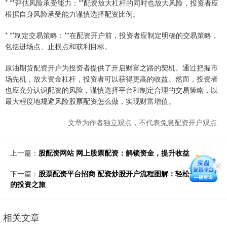
* **评估风险承受能力：**配资放大杠杆的同时也放大风险，投资者应
根据自身风险承受能力谨慎选择配资比例。
* **制定交易策略：**在配资开户前，投资者应制定明确的交易策略，
包括进场点、止损点和获利目标。
原油期货配资开户为投资者提供了开启财富之路的契机。通过把握市
场先机，放大资金杠杆，投资者可以获得更高的收益。然而，投资者
也应充分认识配资的风险，谨慎选择平台和制定合理的交易策略，以
最大程度地规避风险股票配资怎么做，实现财富增值。
文章为作者独立观点，不代表免息配资开户观点
上一篇：
股配资网站 网上股票配资：解锁资金，提升收益
下一篇：
股票配资平台招商 配资炒股开户流程图解：轻松开启您
的投资之旅
相关文章