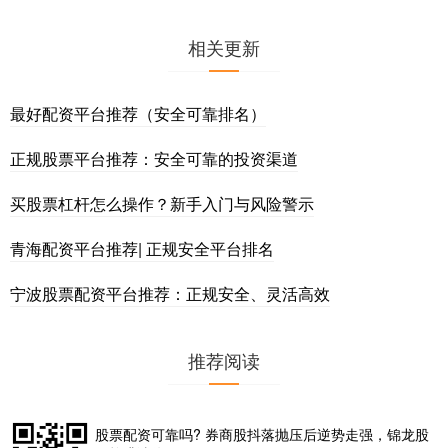
相关更新
最好配资平台推荐（安全可靠排名）
正规股票平台推荐：安全可靠的投资渠道
买股票杠杆怎么操作？新手入门与风险警示
青海配资平台推荐| 正规安全平台排名
宁波股票配资平台推荐：正规安全、灵活高效
推荐阅读
股票配资可靠吗? 券商股抖落抛压后逆势走强，锦龙股