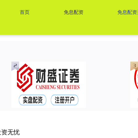
首页
免息配资
免息配资
投资无忧