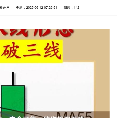
资开户
更新：2025-06-12 07:26:51
阅读：142