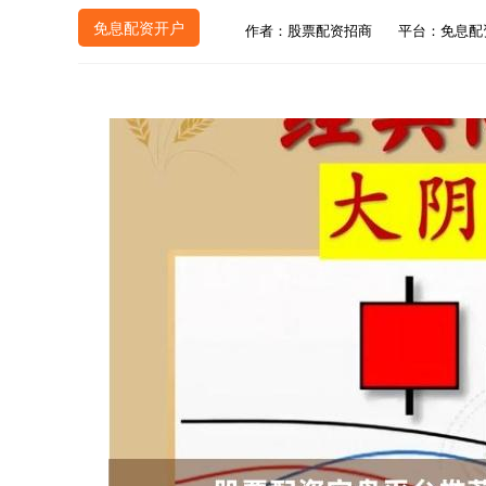
免息配资开户
作者：股票配资招商
平台：免息配