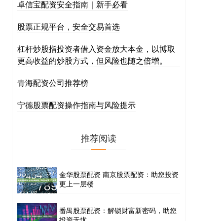
卓信宝配资安全指南｜新手必看
股票正规平台，安全交易首选
杠杆炒股指投资者借入资金放大本金，以博取
更高收益的炒股方式，但风险也随之倍增。
青海配资公司推荐榜
宁德股票配资操作指南与风险提示
推荐阅读
金华股票配资 南京股票配资：助您投资
更上一层楼
番禺股票配资：解锁财富新密码，助您
投资无忧