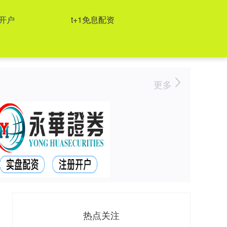
开户
t+1免息配资
更多
热点关注