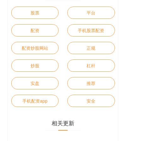
股票
平台
配资
手机股票配资
配资炒股网站
正规
炒股
杠杆
实盘
推荐
手机配资app
安全
相关更新