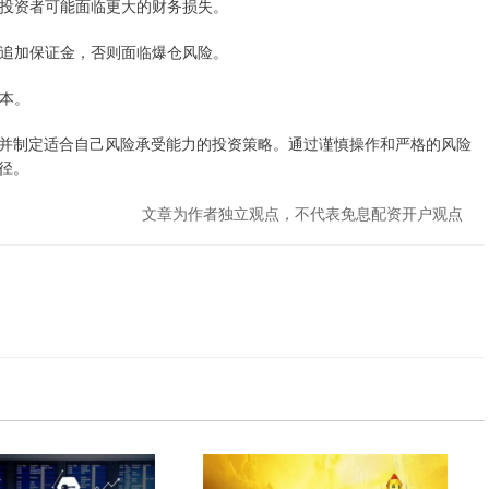
损，投资者可能面临更大的财务损失。
需要追加保证金，否则面临爆仓风险。
成本。
并制定适合自己风险承受能力的投资策略。通过谨慎操作和严格的风险
径。
文章为作者独立观点，不代表免息配资开户观点