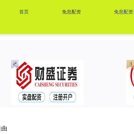
首页
免息配资
免息配资
自由