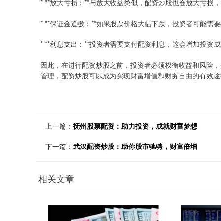
* **放大亏损：**与放大收益类似，配资炒股也会放大亏
* **保证金追缴：**如果股票价格大幅下跌，投资者可能
* **利息支出：**投资者需要支付配资利息，这会增加投资
因此，在进行配资炒股之前，投资者必须权衡收益和风险，
管理，配资炒股可以成为实现财富增值和财务自由的有效途
上一篇：
抚州股票配资：助力投资，成就财富梦想
下一篇：
武汉配资炒股：助你股市驰骋，财富倍增
相关文章