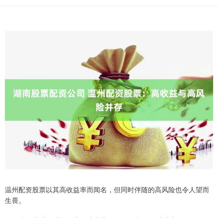
温州配资股票以其高收益率而闻名，但同时伴随的高风险也令人望而
生畏。