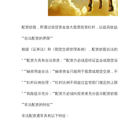
配资炒股，即通过借贷资金放大股票投资杠杆，以提高收益
**合法配资的界限**
根据《证券法》和《期货交易管理条例》，配资炒股合法的
* **配资方具有合法资质：**配资方必须是经证监会或期
* **融资用途合法：**融资资金只能用于股票或期货交易
* **杠杆比例合理：**杠杆比例不得超过监管部门规定的上
* **风险提示充分：**配资方必须向投资者充分提示配资
**非法配资的特征**
非法配资通常具有以下特征：