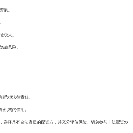
法资质。
动。
风险极大。
至隐瞒风险。
可能承担法律责任。
金融机构的信用。
，选择具有合法资质的配资方，并充分评估风险。切勿参与非法配资炒