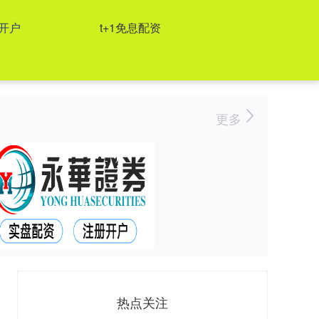
开户
t+1免息配资
更多
热点关注