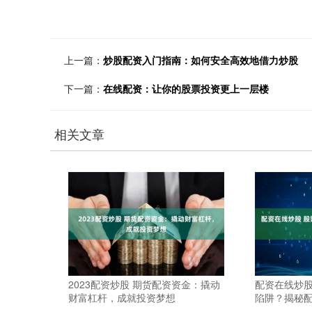
上一篇：
炒股配资入门指南：如何安全高效地借力炒股
下一篇：
在线配资：让你的股票投资更上一层楼
相关文章
2023配资炒股 期货配资资金：撬动
配资在线炒股
财富杠杆，成就投资梦想
陷阱？揭秘