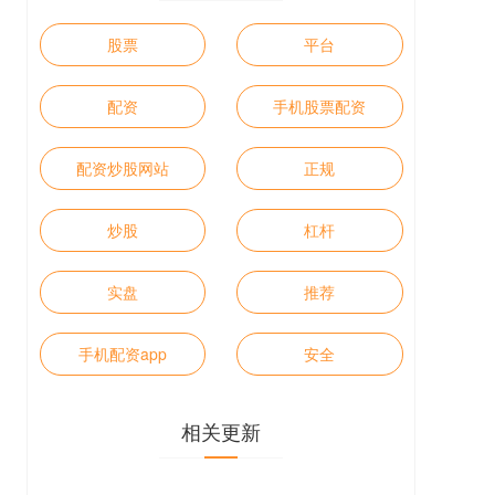
股票
平台
配资
手机股票配资
配资炒股网站
正规
炒股
杠杆
实盘
推荐
手机配资app
安全
相关更新