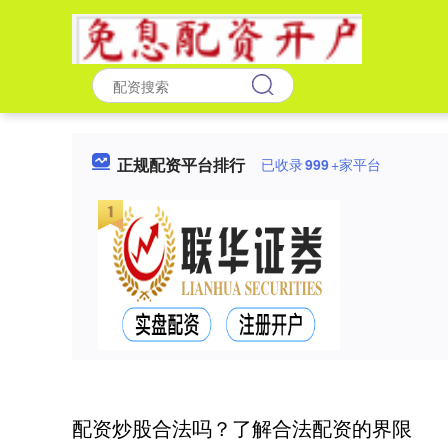
正规配资平台排行
已收录
999
+家平台
配资炒股合法吗？了解合法配资的界限