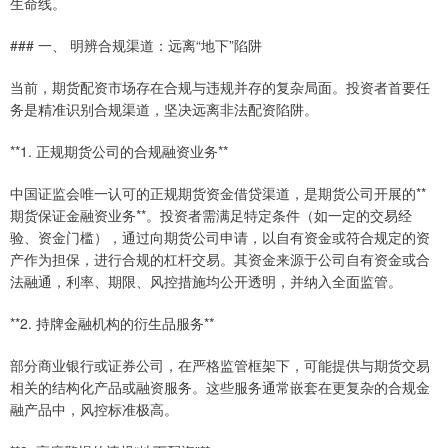
生命线。
### 一、 明辨合规渠道：远离“地下”陷阱
当前，期货配资市场存在合规与违规并存的复杂局面。投资者首要任
务是精准识别合规渠道，坚决远离非法配资陷阱。
**1. 正规期货公司的合规融资业务**
中国证监会唯一认可的正规期货资金借贷渠道，是期货公司开展的**
期货保证金融资业务**。投资者需满足特定条件（如一定的交易经
验、资金门槛），通过向期货公司申请，以自有资金或符合规定的资
产作为担保，进行合规的杠杆交易。其资金来源于公司自有资金或合
法融通，利率、期限、风控措施均公开透明，并纳入全面监管。
**2. 持牌金融机构的衍生品服务**
部分商业银行或证券公司，在严格监管框架下，可能提供与期货交易
相关的结构化产品或融资服务。这些服务通常嵌套在更复杂的合规金
融产品中，风控标准极高。