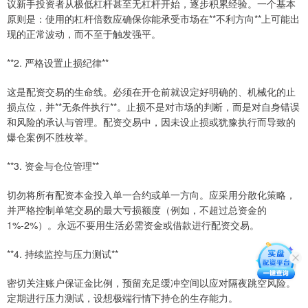
议新手投资者从极低杠杆甚至无杠杆开始，逐步积累经验。一个基本
原则是：使用的杠杆倍数应确保你能承受市场在**不利方向**上可能出
现的正常波动，而不至于触发强平。
**2. 严格设置止损纪律**
这是配资交易的生命线。必须在开仓前就设定好明确的、机械化的止
损点位，并**无条件执行**。止损不是对市场的判断，而是对自身错误
和风险的承认与管理。配资交易中，因未设止损或犹豫执行而导致的
爆仓案例不胜枚举。
**3. 资金与仓位管理**
切勿将所有配资本金投入单一合约或单一方向。应采用分散化策略，
并严格控制单笔交易的最大亏损额度（例如，不超过总资金的
1%-2%）。永远不要用生活必需资金或借款进行配资交易。
**4. 持续监控与压力测试**
密切关注账户保证金比例，预留充足缓冲空间以应对隔夜跳空风险。
定期进行压力测试，设想极端行情下持仓的生存能力。