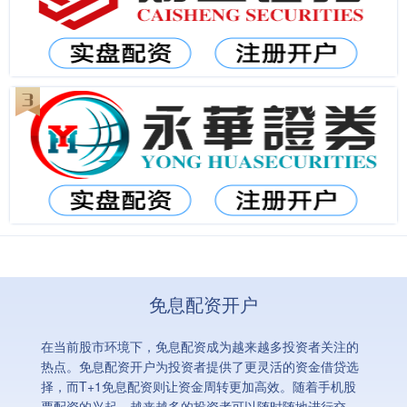
免息配资开户
在当前股市环境下，免息配资成为越来越多投资者关注的
热点。免息配资开户为投资者提供了更灵活的资金借贷选
择，而T+1免息配资则让资金周转更加高效。随着手机股
票配资的兴起，越来越多的投资者可以随时随地进行交