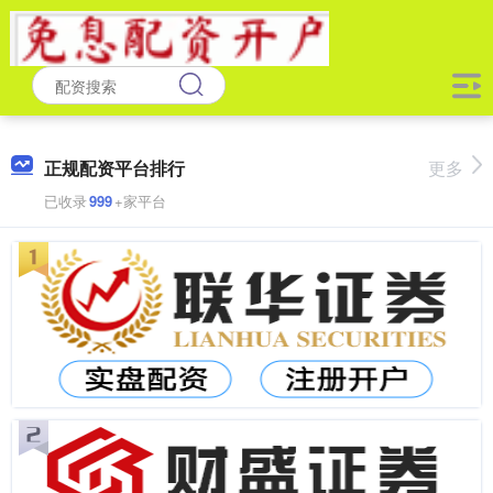
正规配资平台排行
更多
已收录
999
+家平台