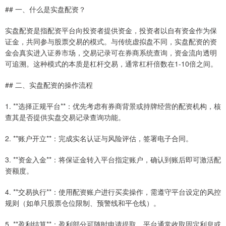
## 一、什么是实盘配资？
实盘配资是指配资平台向投资者提供资金，投资者以自有资金作为保
证金，共同参与股票交易的模式。与传统虚拟盘不同，实盘配资的资
金会真实进入证券市场，交易记录可在券商系统查询，资金流向透明
可追溯。这种模式的本质是杠杆交易，通常杠杆倍数在1-10倍之间。
## 二、实盘配资的操作流程
1. **选择正规平台**：优先考虑有券商背景或持牌经营的配资机构，核
查其是否提供实盘交易记录查询功能。
2. **账户开立**：完成实名认证与风险评估，签署电子合同。
3. **资金入金**：将保证金转入平台指定账户，确认到账后即可激活配
资额度。
4. **交易执行**：使用配资账户进行买卖操作，需遵守平台设定的风控
规则（如单只股票仓位限制、预警线和平仓线）。
5. **盈利结算**：盈利部分可随时申请提取，平台通常收取固定利息或