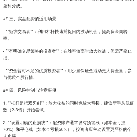
盈利分成。
## 三、实盘配资的适用场景
- **短线交易者**：利用杠杆快速捕捉日内波动机会，提高资金周转
率。
- **有明确交易策略的投资者**：在胜率较高时放大收益，但需严格止
损。
- **资金暂时不足的优质投资者**：用少量保证金撬动更大资金量，参
与优质个股行情。
## 四、风险控制与注意事项
1. **杠杆是把双刃剑**：放大收益的同时也放大亏损，建议新手从低倍
数（2-3倍）开始尝试。
2. **设置明确的止损线**：配资账户通常设有预警线（如本金亏损
70%）和平仓线（如本金亏损50%），投资者应主动设置更严格的个
人止损。