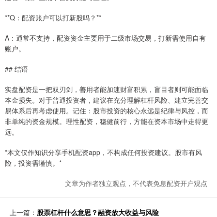
**Q：配资账户可以打新股吗？**
A：通常不支持，配资资金主要用于二级市场交易，打新需使用自有
账户。
## 结语
实盘配资是一把双刃剑，善用者能加速财富积累，盲目者则可能面临
本金损失。对于普通投资者，建议在充分理解杠杆风险、建立完善交
易体系后再考虑使用。记住：股市投资的核心永远是纪律与风控，而
非单纯的资金规模。理性配资，稳健前行，方能在资本市场中走得更
远。
*本文仅作知识分享手机配资app，不构成任何投资建议。股市有风
险，投资需谨慎。*
文章为作者独立观点，不代表免息配资开户观点
上一篇：
股票杠杆什么意思？融资放大收益与风险