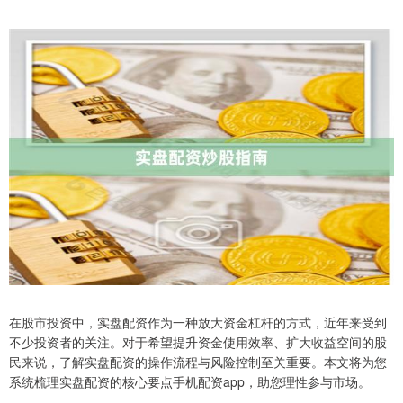
在股市投资中，实盘配资作为一种放大资金杠杆的方式，近年来受到
不少投资者的关注。对于希望提升资金使用效率、扩大收益空间的股
民来说，了解实盘配资的操作流程与风险控制至关重要。本文将为您
系统梳理实盘配资的核心要点手机配资app，助您理性参与市场。