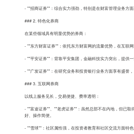
- **招商证券**：综合实力强劲，特别是在财富管理业务方
### 2. 特色化券商
在某些领域具有明显优势的券商：
- **东方财富证券**：依托东方财富网的流量优势，在互
- **平安证券**：背靠平安集团，金融科技实力突出，提供
- **广发证券**：在研究业务和投资银行业务方面享有盛
### 3. 互联网券商
以线上服务见长，交易便捷、费率透明：
- **富途证券**、**老虎证券**：虽然总部不在内地，
好、操作简便。
- **雪球**：社区属性强，在投资者教育和社区交流方面特