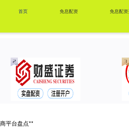
首页
免息配资
免息配资
商平台盘点**