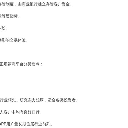
三方存管制度，由商业银行独立存管客户资金。
背景等硬指标。
纠纷。
直接影响交易体验。
正规券商平台分类盘点：
指标行业领先，研究实力雄厚，适合各类投资者。
与个人客户中均有良好口碑。
”APP用户量长期位居行业前列。