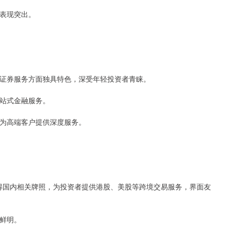
面表现突出。
联网证券服务方面独具特色，深受年轻投资者青睐。
一站式金融服务。
誉，为高端客户提供深度服务。
但已取得国内相关牌照，为投资者提供港股、美股等跨境交易服务，界面友
色鲜明。