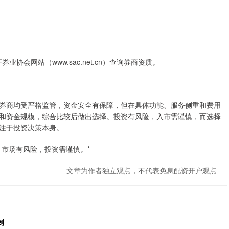
券业协会网站（www.sac.net.cn）查询券商资质。
券商均受严格监管，资金安全有保障，但在具体功能、服务侧重和费用
和资金规模，综合比较后做出选择。投资有风险，入市需谨慎，而选择
注于投资决策本身。
市场有风险，投资需谨慎。*
文章为作者独立观点，不代表免息配资开户观点
制