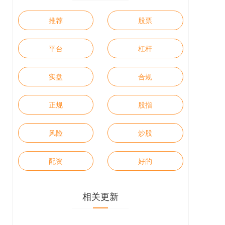
推荐
股票
平台
杠杆
实盘
合规
正规
股指
风险
炒股
配资
好的
相关更新