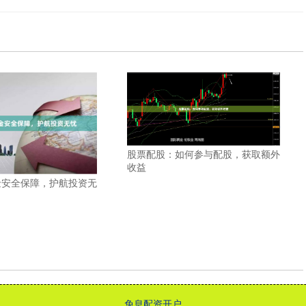
股票配股：如何参与配股，获取额外
收益
金安全保障，护航投资无
免息配资开户