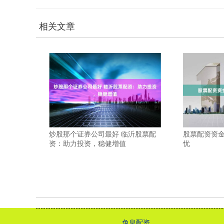
相关文章
炒股那个证券公司最好 临沂股票配
股票配资资
资：助力投资，稳健增值
忧
免息配资