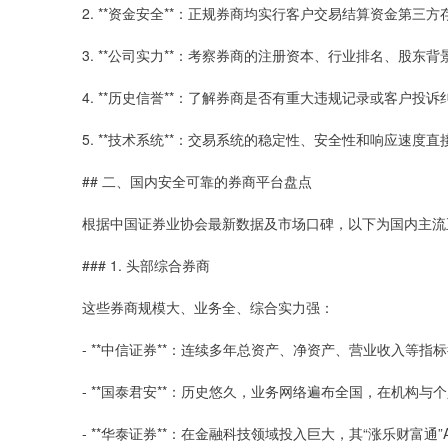
2. **资金安全**：正规券商均实行客户交易结算资金第
3. **公司实力**：考察券商的注册资本、行业排名、股东
4. **历史信誉**：了解券商是否有重大违规记录或客户投诉
5. **技术系统**：交易系统的稳定性、安全性和响应速度
## 二、国内安全可靠的券商平台盘点
根据中国证券业协会最新数据及市场口碑，以下为国内主流
### 1. 头部综合券商
这些券商规模大、业务全、综合实力强：
- **中信证券**：连续多年总资产、净资产、营业收入等
- **国泰君安**：历史悠久，业务网络遍布全国，在机构
- **华泰证券**：在金融科技领域投入巨大，其“涨乐财富通