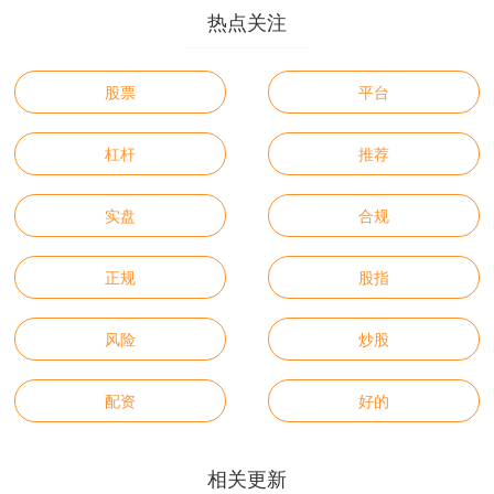
热点关注
股票
平台
杠杆
推荐
实盘
合规
正规
股指
风险
炒股
配资
好的
相关更新