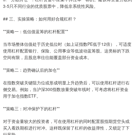
3-5只不同行业的优质股票中，降低非系统性风险。
## 三、实操策略：如何用好合规杠杆？
**策略一：低估值蓝筹的杠杆配置**
当市场整体估值处于历史低位时（如上证指数PE低于12倍），可适度
使用杠杆配置银行、保险、公用事业等低波动蓝筹股。这类标的下跌
空间有限，且股息率往往能覆盖部分资金成本。
**策略二：趋势确认后的加仓**
在指数突破关键阻力位或形成明显上升趋势后，可以使用杠杆进行右
侧交易。例如，当沪深300指数放量突破年线时，可考虑将杠杆资金
用于加仓指数ETF。
**策略三：对冲保护下的杠杆**
对于资金量较大的投资者，可在使用杠杆的同时配置股指期货空头或
买入看跌期权进行对冲。这样既保留了杠杆的收益弹性，又锁定了下
行风险。