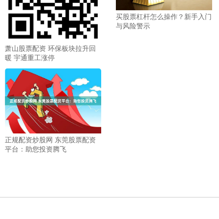
买股票杠杆怎么操作？新手入门
与风险警示
萧山股票配资 环保板块拉升回
暖 宇通重工涨停
正规配资炒股网 东莞股票配资
平台：助您投资腾飞