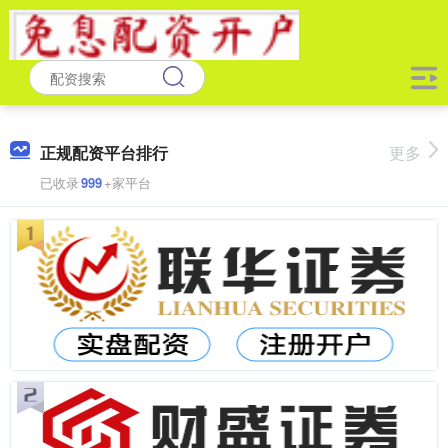
正规配资平台排行
更多
已收录
999
+家平台