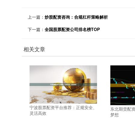
上一篇：
炒股配资咨询：合规杠杆策略解析
下一篇：
全国股票配资公司排名榜TOP
相关文章
宁波股票配资平台推荐：正规安全、
东北期货配
灵活高效
梦想