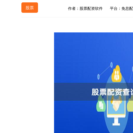
股票
作者：股票配资软件
平台：免息配