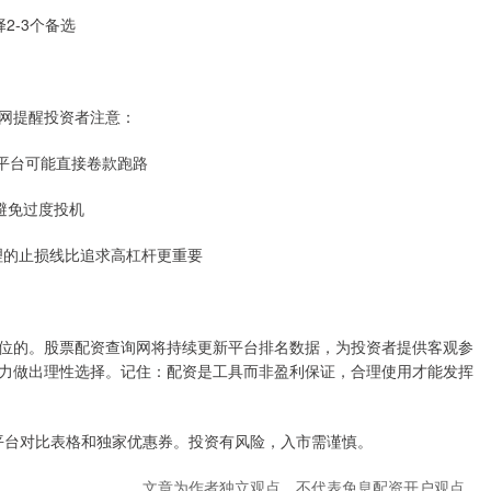
2-3个备选
网提醒投资者注意：
这类平台可能直接卷款跑路
，避免过度投机
置合理的止损线比追求高杠杆更重要
位的。股票配资查询网将持续更新平台排名数据，为投资者提供客观参
力做出理性选择。记住：配资是工具而非盈利保证，合理使用才能发挥
版平台对比表格和独家优惠券。投资有风险，入市需谨慎。
文章为作者独立观点，不代表免息配资开户观点