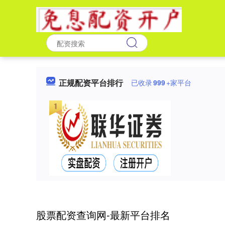
正规配资平台排行
已收录
999
+家平台
股票配资查询网-最新平台排名