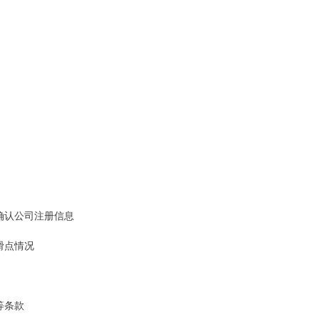
台确认公司注册信息
滑点情况
等条款