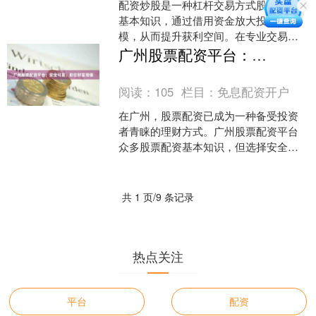
配资炒股是一种杠杆交易方式股票配资
基本知识，通过借用资金放大投资规
模，从而提升获利空间。在专业交易平
台上，配资炒股变得更加便捷高效。 **
广州股票配资平台：安全可靠，助您财富增值
专业交易平台的优势**....
阅读：
105
栏目：
免息配资开户
在广州，股票配资已成为一种备受投资
者青睐的理财方式。广州股票配资平台
众多股票配资基本知识，但选择安全可
靠的平台至关重要。 广州某知名股票配
资平台，以其安全可靠、....
共 1 页/9 条记录
热点关注
平台
配资