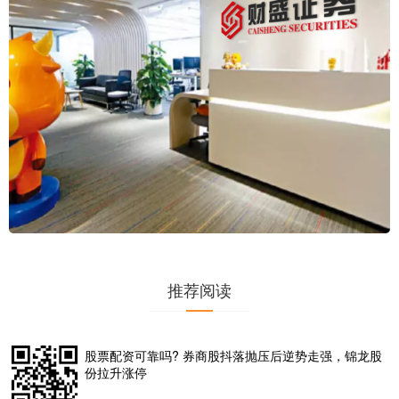
推荐阅读
股票配资可靠吗? 券商股抖落抛压后逆势走强，锦龙股
份拉升涨停