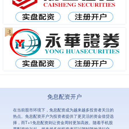
免息配资开户
在当前股市环境下，免息配资成为越来越多投资者关注的
热点。免息配资开户为投资者提供了更灵活的资金借贷选
择，而T+1免息配资则让资金周转更加高效。随着手机股
票配资的兴起，越来越多的投资者可以随时随地进行交