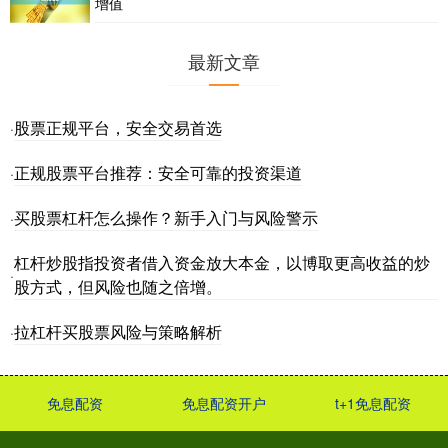
增值
最新文章
股票正规平台，安全交易首选
·
正规股票平台推荐：安全可靠的投资渠道
·
买股票杠杆怎么操作？新手入门与风险警示
·
杠杆炒股指投资者借入资金放大本金，以博取更高收益的炒
·
股方式，但风险也随之倍增。
拉杠杆买股票风险与策略解析
·
免息配资
免息配资开户
t+1免息配资