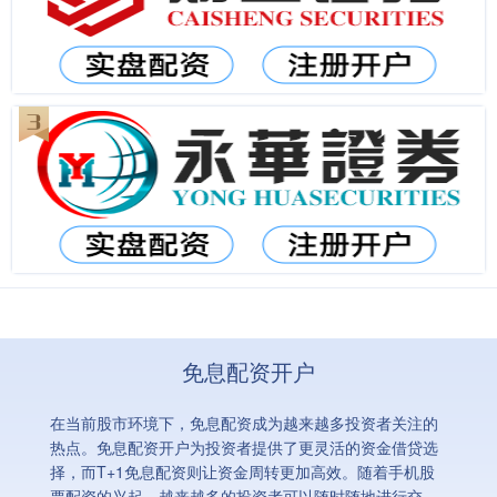
免息配资开户
在当前股市环境下，免息配资成为越来越多投资者关注的
热点。免息配资开户为投资者提供了更灵活的资金借贷选
择，而T+1免息配资则让资金周转更加高效。随着手机股
票配资的兴起，越来越多的投资者可以随时随地进行交