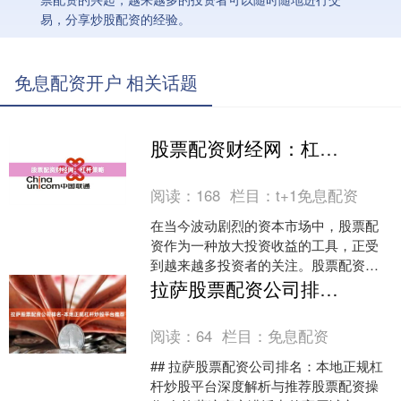
易，分享炒股配资的经验。
免息配资开户 相关话题
股票配资财经网：杠杆策略
阅读：
168
栏目：
t+1免息配资
在当今波动剧烈的资本市场中，股票配
资作为一种放大投资收益的工具，正受
到越来越多投资者的关注。股票配资财
经网作为专业资讯平台，致力于为投资
拉萨股票配资公司排名-本地正规杠杆炒股平台推荐
者提供科学的杠杆策略分析....
阅读：
64
栏目：
免息配资
## 拉萨股票配资公司排名：本地正规杠
杆炒股平台深度解析与推荐股票配资操