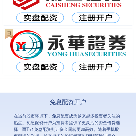
免息配资开户
在当前股市环境下，免息配资成为越来越多投资者关注的
热点。免息配资开户为投资者提供了更灵活的资金借贷选
择，而T+1免息配资则让资金周转更加高效。随着手机股
票配资的兴起，越来越多的投资者可以随时随地进行交