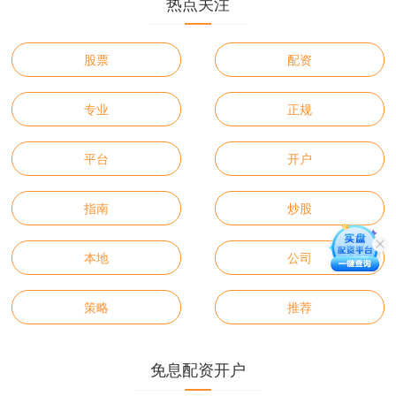
热点关注
股票
配资
专业
正规
平台
开户
指南
炒股
本地
公司
策略
推荐
免息配资开户