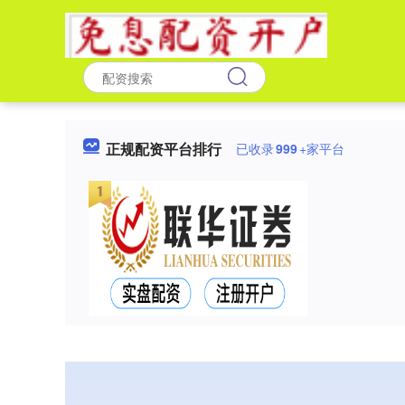
正规配资平台排行
已收录
999
+家平台