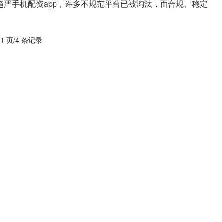
趋严手机配资app，许多不规范平台已被淘汰，而合规、稳定
..
 1 页/4 条记录