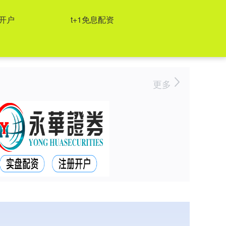
开户
t+1免息配资
更多