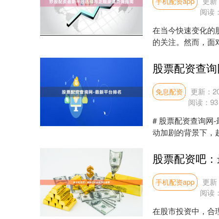
更新：
手机配资app
阅读
在当今快速变化的
的关注。然而，面
成为投资者面临的首要
股票配资查询
更新：202
免息配资
阅读：
93
# 股票配资查询网
动加剧的背景下，
市场上鱼龙混....
股票配资吧：
更新：
手机配资app
阅读
在股市投资中，合