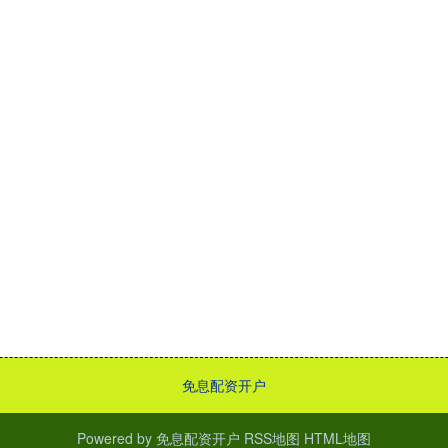
免息配资开户
Powered by
免息配资开户
RSS地图
HTML地图